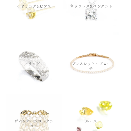
イヤリング&ピアス
ネックレス&ペンダント
リング
ブレスレット・ブロー
チ
ヴィンテージコレクシ
ルース
ョン